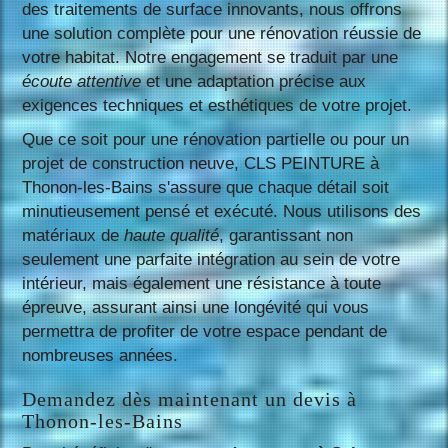
des traitements de surface innovants, nous offrons
une solution complète pour une rénovation réussie de
votre habitat. Notre engagement se traduit par une
écoute attentive
et une adaptation précise aux
exigences techniques et esthétiques de votre projet.
Que ce soit pour une rénovation partielle ou pour un
projet de construction neuve, CLS PEINTURE à
Thonon-les-Bains s'assure que chaque détail soit
minutieusement pensé et exécuté. Nous utilisons des
matériaux de
haute qualité
, garantissant non
seulement une parfaite intégration au sein de votre
intérieur, mais également une résistance à toute
épreuve, assurant ainsi une longévité qui vous
permettra de profiter de votre espace pendant de
nombreuses années.
Demandez dès maintenant un devis à
Thonon-les-Bains