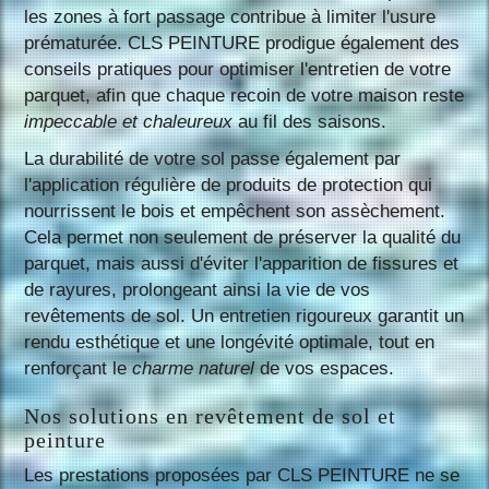
les zones à fort passage contribue à limiter l'usure
prématurée. CLS PEINTURE prodigue également des
conseils pratiques pour optimiser l'entretien de votre
parquet, afin que chaque recoin de votre maison reste
impeccable et chaleureux
au fil des saisons.
La durabilité de votre sol passe également par
l'application régulière de produits de protection qui
nourrissent le bois et empêchent son assèchement.
Cela permet non seulement de préserver la qualité du
parquet, mais aussi d'éviter l'apparition de fissures et
de rayures, prolongeant ainsi la vie de vos
revêtements de sol. Un entretien rigoureux garantit un
rendu esthétique et une longévité optimale, tout en
renforçant le
charme naturel
de vos espaces.
Nos solutions en revêtement de sol et
peinture
Les prestations proposées par CLS PEINTURE ne se