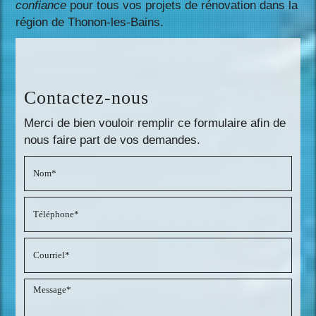
confiance
pour tous vos projets de rénovation dans la
région de Thonon-les-Bains.
Contactez-nous
Merci de bien vouloir remplir ce formulaire afin de
nous faire part de vos demandes.