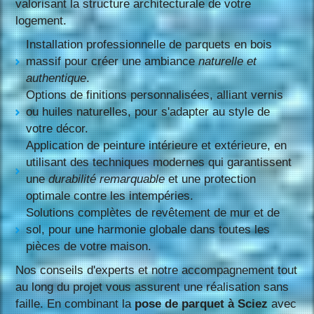
valorisant la structure architecturale de votre
logement.
Installation professionnelle de parquets en bois
massif pour créer une ambiance
naturelle et
authentique
.
Options de finitions personnalisées, alliant vernis
ou huiles naturelles, pour s'adapter au style de
votre décor.
Application de peinture intérieure et extérieure, en
utilisant des techniques modernes qui garantissent
une
durabilité remarquable
et une protection
optimale contre les intempéries.
Solutions complètes de revêtement de mur et de
sol, pour une harmonie globale dans toutes les
pièces de votre maison.
Nos conseils d'experts et notre accompagnement tout
au long du projet vous assurent une réalisation sans
faille. En combinant la
pose de parquet à Sciez
avec