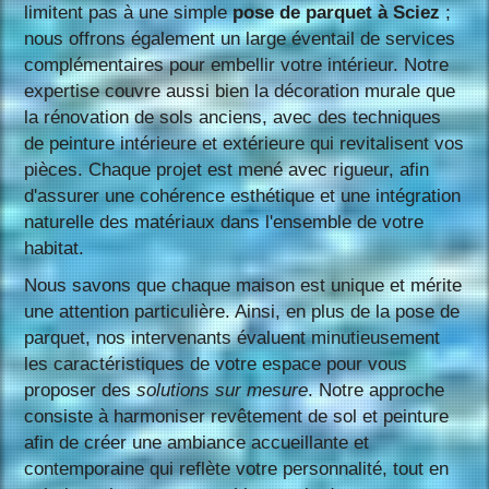
limitent pas à une simple
pose de parquet à Sciez
;
nous offrons également un large éventail de services
complémentaires pour embellir votre intérieur. Notre
expertise couvre aussi bien la décoration murale que
la rénovation de sols anciens, avec des techniques
de peinture intérieure et extérieure qui revitalisent vos
pièces. Chaque projet est mené avec rigueur, afin
d'assurer une cohérence esthétique et une intégration
naturelle des matériaux dans l'ensemble de votre
habitat.
Nous savons que chaque maison est unique et mérite
une attention particulière. Ainsi, en plus de la pose de
parquet, nos intervenants évaluent minutieusement
les caractéristiques de votre espace pour vous
proposer des
solutions sur mesure
. Notre approche
consiste à harmoniser revêtement de sol et peinture
afin de créer une ambiance accueillante et
contemporaine qui reflète votre personnalité, tout en